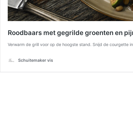
Roodbaars met gegrilde groenten en pi
Verwarm de grill voor op de hoogste stand. Snijd de courgette i
Schuitemaker vis