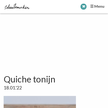
☰ Menu
Quiche tonijn
18.01.'22