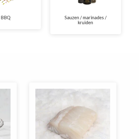
BBQ
Sauzen / marinades /
kruiden