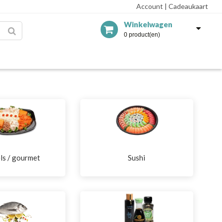
Account
|
Cadeaukaart
Winkelwagen
0 product(en)
ls / gourmet
Sushi