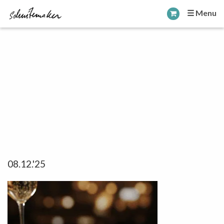
☰ Menu
08.12.'25