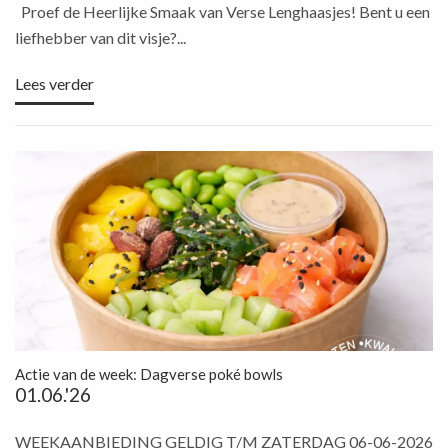
Proef de Heerlijke Smaak van Verse Lenghaasjes! Bent u een
liefhebber van dit visje?...
Lees verder
Actie van de week: Dagverse poké bowls
01.06.'26
WEEKAANBIEDING GELDIG T/M ZATERDAG 06-06-2026