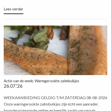
Lees verder
Actie van de week: Warmgerookte zalmbuikjes
26.07.'26
WEEKAANBIEDING GELDIG T/M ZATERDAG 08-08-2026
Onze warmgerookte zalmbuikjes zijn écht een aanrader,
boordevol gezonde vetten en heerlijk zacht van smaak....