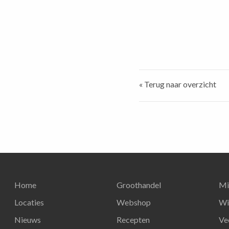
« Terug naar overzicht
Home
Groothandel
Mi
Locaties
Webshop
Wi
Nieuws
Recepten
Ve