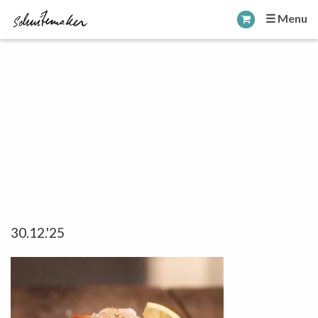
☰ Menu
30.12.'25