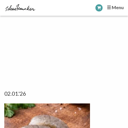
☰ Menu
02.01.'26