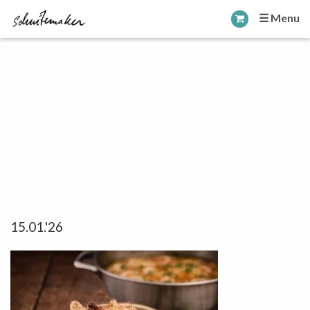
☰ Menu
15.01.'26