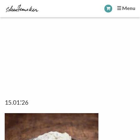
☰ Menu
15.01.'26