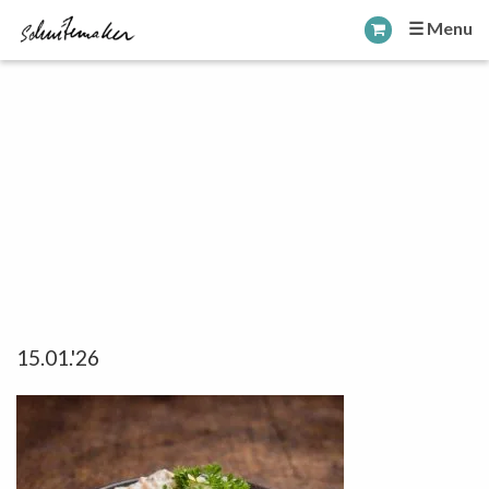
☰ Menu
15.01.'26