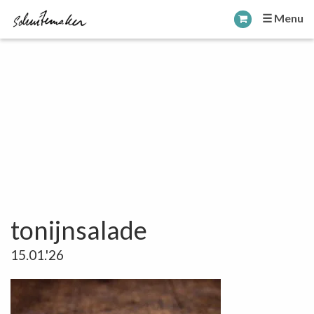
☰ Menu
tonijnsalade
15.01.'26