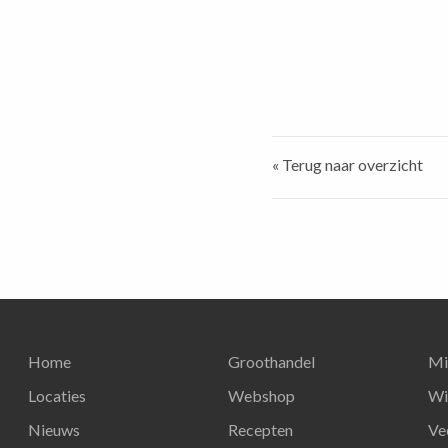
« Terug naar overzicht
Home
Groothandel
Mi
Locaties
Webshop
Wi
Nieuws
Recepten
Ve