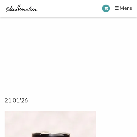
☰ Menu
21.01.'26