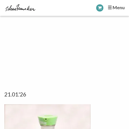
☰ Menu
21.01.'26