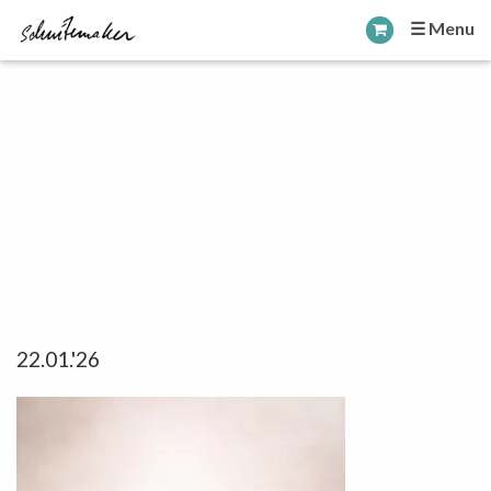
☰ Menu
22.01.'26