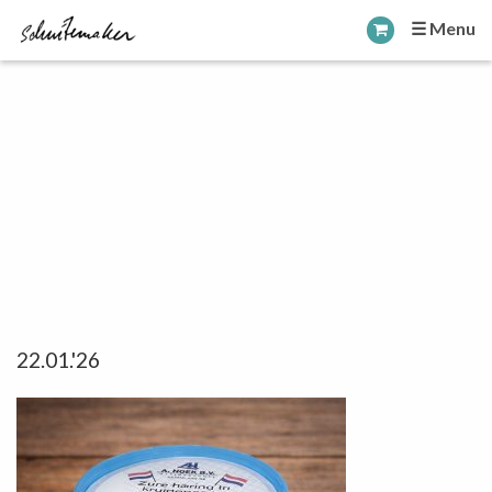
☰ Menu
22.01.'26