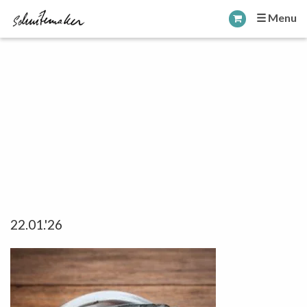
☰ Menu
22.01.'26