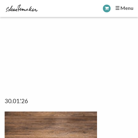
☰ Menu
30.01.'26