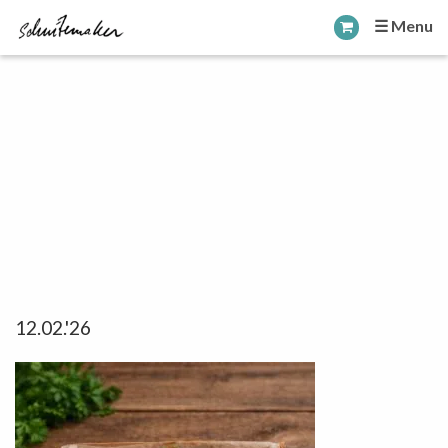
☰ Menu
12.02.'26