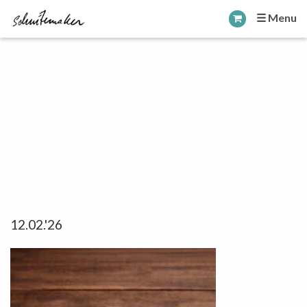
☰ Menu
12.02.'26