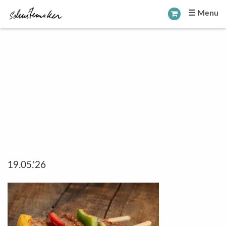
☰ Menu
19.05.'26