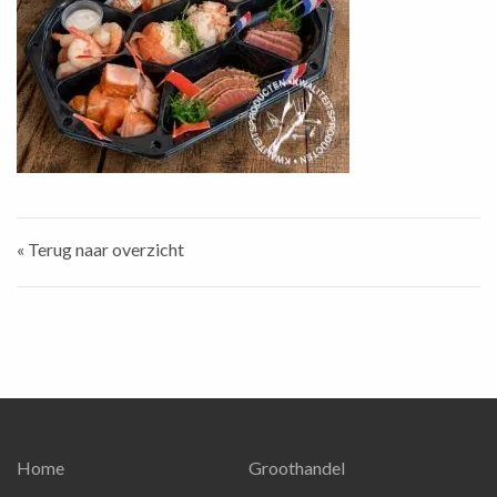
« Terug naar overzicht
Home
Groothandel