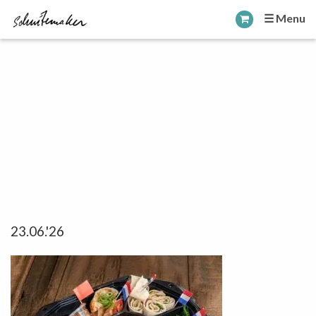
☰ Menu
23.06.'26