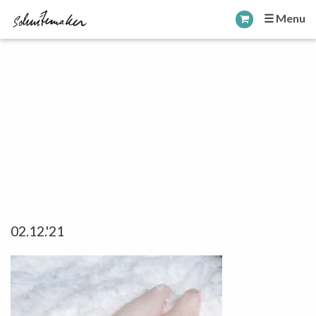
☰ Menu
02.12.'21