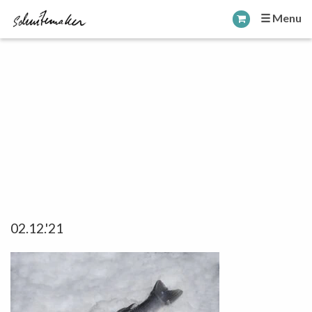
☰ Menu
02.12.'21