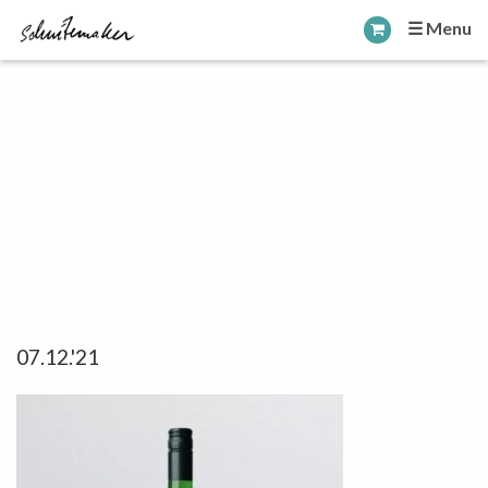
☰ Menu
07.12.'21