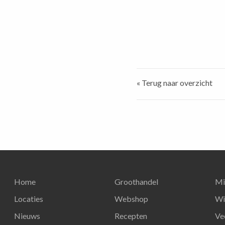
« Terug naar overzicht
Home
Groothandel
Mi
Locaties
Webshop
Wi
Nieuws
Recepten
Ve