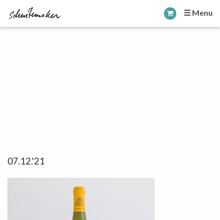
☰ Menu
07.12.'21