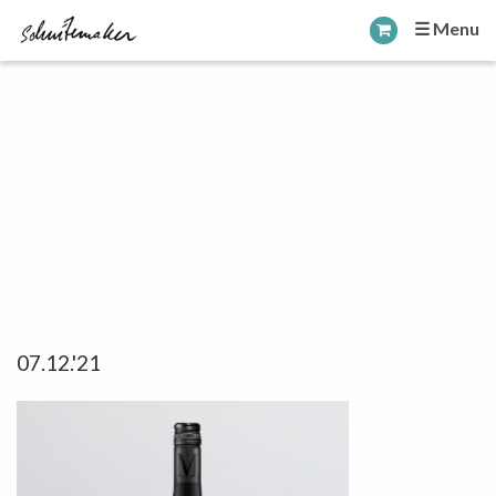
☰ Menu
07.12.'21