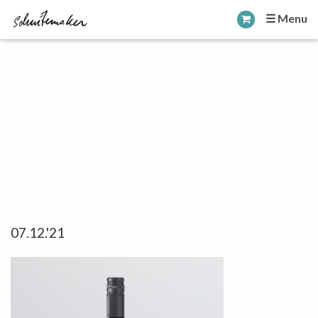
☰ Menu
07.12.'21