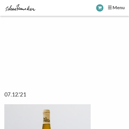
☰ Menu
07.12.'21