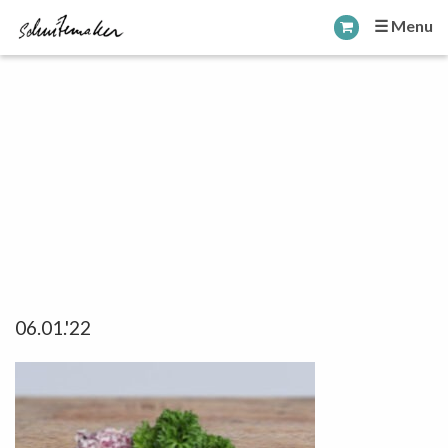
☰ Menu
06.01.'22