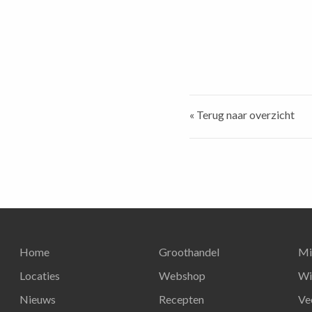
« Terug naar overzicht
Home
Groothandel
Mi
Locaties
Webshop
Wi
Nieuws
Recepten
Ve