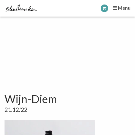
☰ Menu
Wijn-Diem
21.12.'22