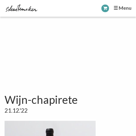
☰ Menu
Wijn-chapirete
21.12.'22