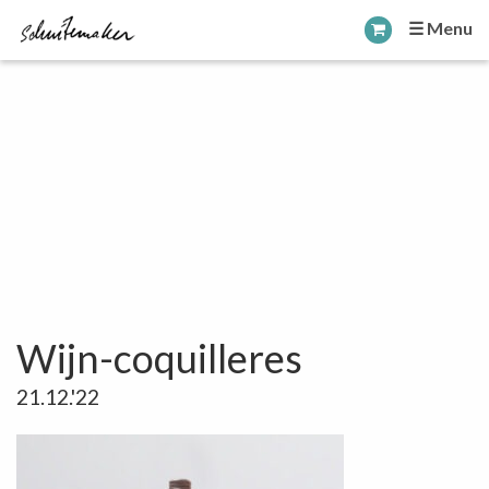
☰ Menu
Wijn-coquilleres
21.12.'22