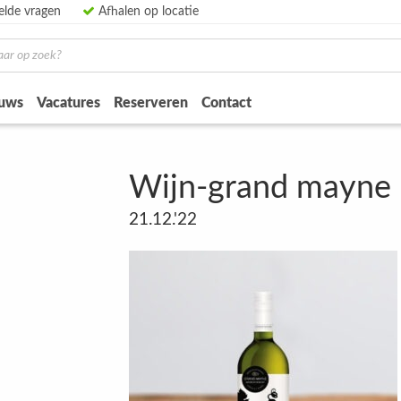
elde vragen
Afhalen op locatie
uws
Vacatures
Reserveren
Contact
Wijn-grand mayne
21.12.'22