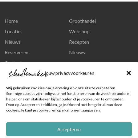
Home
Groothandel
Locaties
Webshop
Nieuws
Recepten
Reserveren
Nieuws
Contact
Privacy en persoonsgegevens
Jouw privacyvoorkeuren
Like ons op Facebook
Wij gebruiken cookies om je ervaring op onze site te verbeteren.
Ga naar onze pagina
Sommige cookies zijn nodig voor het functioneren van de webshop, andere
helpen ons om statistieken bij te houden of je voorkeuren te onthouden.
Volg ons op Instagram
Door op 'Accepteren' te klikken, ga je akkoord met het gebruik van deze
cookies. Je kunt je voorkeuren op elk moment aanpassen.
Ga naar onze pagina
Accepteren