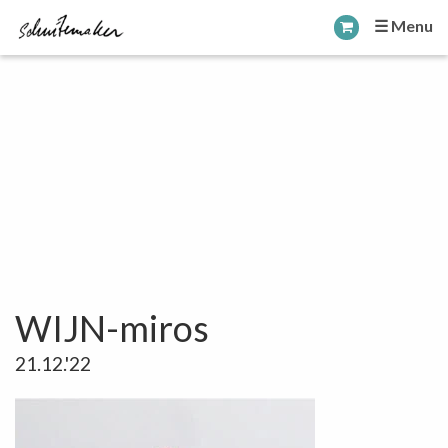
☰ Menu
WIJN-miros
21.12.'22