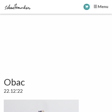
☰ Menu
Obac
22.12.'22