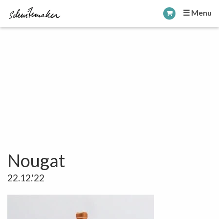
☰ Menu
Nougat
22.12.'22