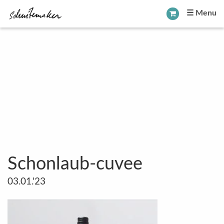
☰ Menu
Schonlaub-cuvee
03.01.'23