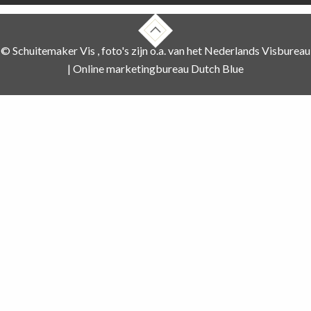
© Schuitemaker Vis , foto's zijn o.a. van het Nederlands Visbureau
|
Online marketingbureau Dutch Blue