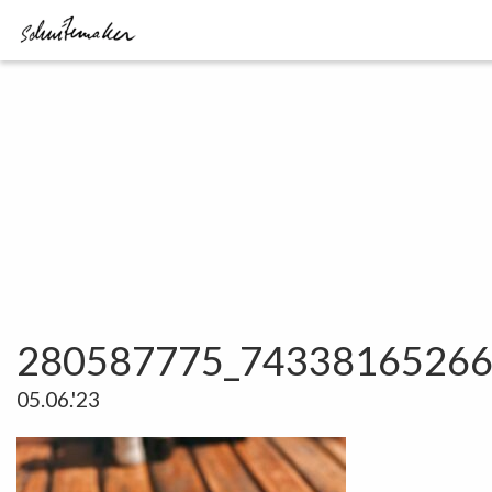
280587775_74338165266
05.06.'23