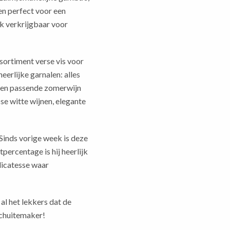
en perfect voor een
 verkrijgbaar voor
ssortiment verse vis voor
eerlijke garnalen: alles
een passende zomerwijn
isse witte wijnen, elegante
Sinds vorige week is deze
percentage is hij heerlijk
licatesse waar
al het lekkers dat de
Schuitemaker!