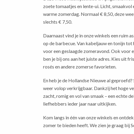
zoete tomaatjes en lente-ui. Licht, smaakvol 
warme zomerdag. Normaal € 8,50, deze week
slechts € 7,50.
Daarnaast vind je in onze winkels een ruim a
op de barbecue. Van kabeljauw en tonijn tot h
voor een geslaagde zomeravond. Ook voor 
ben je bij ons aan het juiste adres. Kies uit fr
rosés en andere zomerse favorieten.
En heb je de Hollandse Nieuwe al geproefd? 
weer volop verkrijgbaar. Dankzij het hoge vet
zacht, romig en vol van smaak – een echte de
liefhebbers ieder jaar naar uitkijken.
Kom langs in één van onze winkels en ontdek 
zomer te bieden heeft. We zien je graag bij 