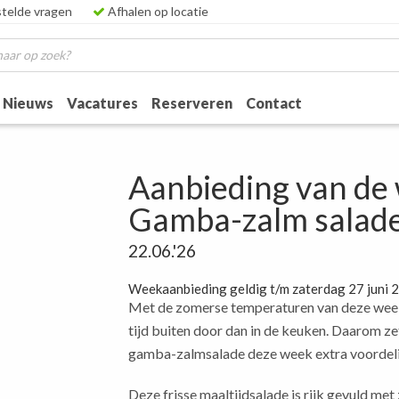
telde vragen
Afhalen op locatie
Nieuws
Vacatures
Reserveren
Contact
Aanbieding van de
Gamba-zalm salad
22.06.'26
Weekaanbieding geldig t/m zaterdag 27 juni 
Met de zomerse temperaturen van deze week
tijd buiten door dan in de keuken. Daarom ze
gamba-zalmsalade deze week extra voordelig
Deze frisse maaltijdsalade is rijk gevuld met