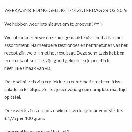
WEEKAANBIEDING GELDIG T/M ZATERDAG 28-03-2026
We hebben weer iets nieuws om te proeven! 🐟✨
We introduceren we onze huisgemaakte visschnitzels in het
assortiment. Na meerdere testrondes en het finetunen van het
recept zijn we blij met het resultaat. Deze schnitzels hebben
een krokant korstje, zijn goed gekruid en je proeft de
heerlijke smaak van vis.
Deze schnitzels zijn erg lekker in combinatie met een frisse
salade en krieltjes. Zo zet je eenvoudig een complete maaltijd
op tafel.
Deze week zijn ze in onze winkels verkrijgbaar voor slechts
€1,95 per 100 gram.
Kom snel langs en proef het zelf!