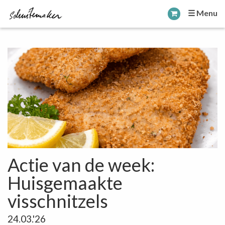
☰ Menu
Actie van de week:
Huisgemaakte
visschnitzels
24.03.'26