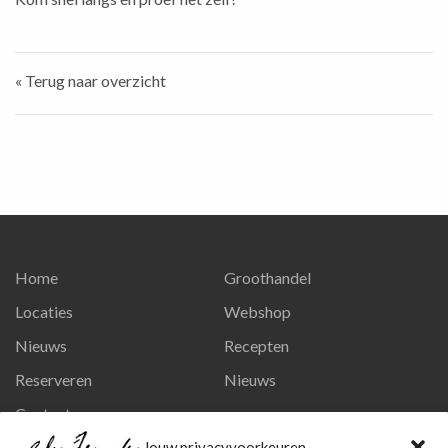
« Terug naar overzicht
Home
Groothandel
Locaties
Webshop
Nieuws
Recepten
Reserveren
Nieuws
Contact
Privacy en persoonsgegevens
Jouw privacyvoorkeuren