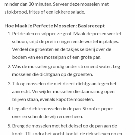
minder dan 30 minuten. Serveer deze mosselen met
stokbrood, frites of een lekkere salade.
Hoe Maak je Perfecte Mosselen: Basisrecept
Pel de uien en snipper ze grof. Maak de prei en wortel
schoon, snijd de prei in ringen en de wortel in plakjes.
Verdeel de groenten en de takjes selderij over de
bodem van een mosselpan of een grote pan.
Was de mosselen grondig onder stromend water. Leg
mosselen die dichtgaan op de groenten.
Tik op mosselen die niet direct dichtgaan tegen het
aanrecht. Verwijder mosselen die daarna nog open
blijven staan, evenals kapotte mosselen.
Leg alle dichte mosselen in de pan. Strooi er peper
over en schenk de wijn eroverheen.
Breng de mosselen met het deksel op de pan aan de
kook. Til, zodra het vocht kookt, de deksel even op en