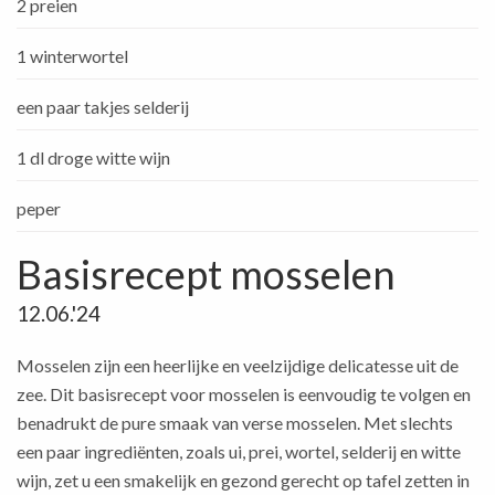
2 preien
1 winterwortel
een paar takjes selderij
1 dl droge witte wijn
peper
Basisrecept mosselen
12.06.'24
Mosselen zijn een heerlijke en veelzijdige delicatesse uit de
zee. Dit basisrecept voor mosselen is eenvoudig te volgen en
benadrukt de pure smaak van verse mosselen. Met slechts
een paar ingrediënten, zoals ui, prei, wortel, selderij en witte
wijn, zet u een smakelijk en gezond gerecht op tafel zetten in