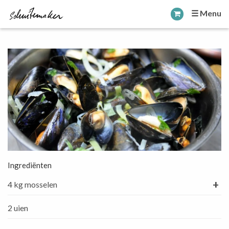
☰ Menu
Ingrediënten
+
4 kg mosselen
2 uien