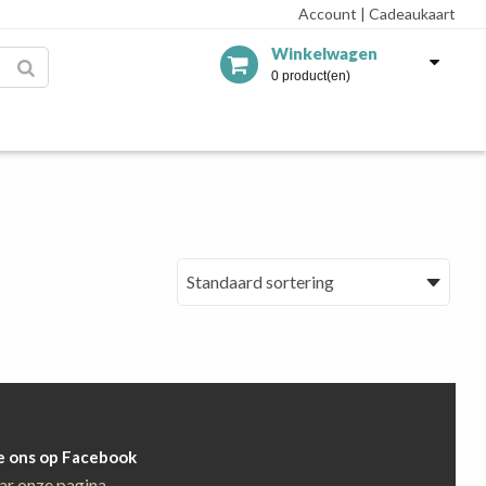
Account
|
Cadeaukaart
Winkelwagen
0 product(en)
e ons op Facebook
ar onze pagina