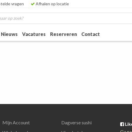
telde vragen
Afhalen op locatie
Nieuws
Vacatures
Reserveren
Contact
Mijn Account
Dagverse sushi
Lik
Ga na