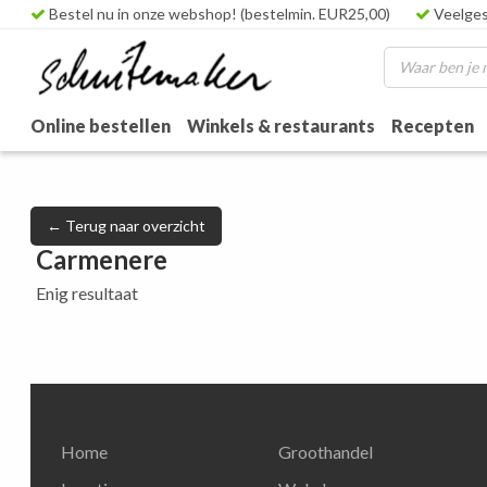
Bestel nu in onze webshop! (bestelmin. EUR25,00)
Veelges
Online bestellen
Winkels & restaurants
Recepten
← Terug naar overzicht
Carmenere
Enig resultaat
Home
Groothandel