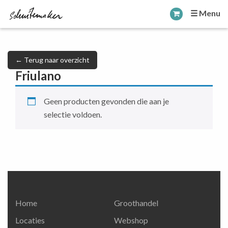
☰ Menu
← Terug naar overzicht
Friulano
Geen producten gevonden die aan je
selectie voldoen.
Home
Groothandel
Locaties
Webshop