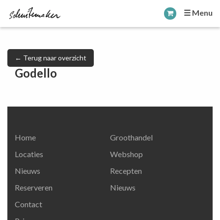
☰ Menu
← Terug naar overzicht
Godello
Home
Groothandel
Locaties
Webshop
Nieuws
Recepten
Reserveren
Nieuws
Contact