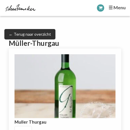
☰ Menu
← Terug naar overzicht
Müller-Thurgau
Muller Thurgau
Muller