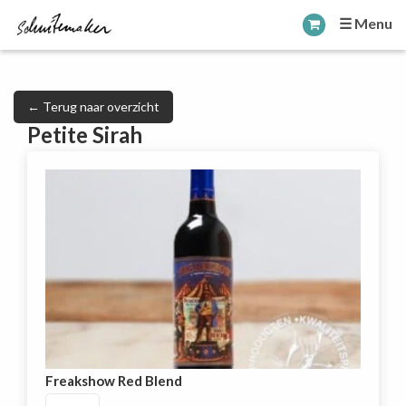
☰ Menu
← Terug naar overzicht
Petite Sirah
Freakshow Red Blend
Freakshow